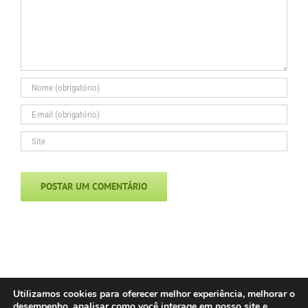
Utilizamos cookies para oferecer melhor experiência, melhorar o
desempenho, analisar como você interage em nosso site e