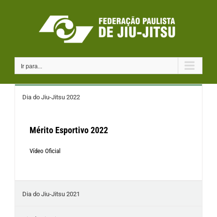
Ir
para
o
conteúdo
Ir para...
Dia do Jiu-Jitsu 2022
Mérito Esportivo 2022
Vídeo Oficial
Dia do Jiu-Jitsu 2021