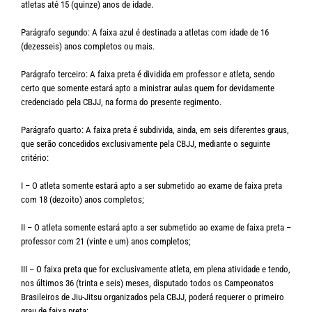
atletas até 15 (quinze) anos de idade.
Parágrafo segundo: A faixa azul é destinada a atletas com idade de 16
(dezesseis) anos completos ou mais.
Parágrafo terceiro: A faixa preta é dividida em professor e atleta, sendo
certo que somente estará apto a ministrar aulas quem for devidamente
credenciado pela CBJJ, na forma do presente regimento.
Parágrafo quarto: A faixa preta é subdivida, ainda, em seis diferentes graus,
que serão concedidos exclusivamente pela CBJJ, mediante o seguinte
critério:
I – O atleta somente estará apto a ser submetido ao exame de faixa preta
com 18 (dezoito) anos completos;
II – O atleta somente estará apto a ser submetido ao exame de faixa preta –
professor com 21 (vinte e um) anos completos;
III – O faixa preta que for exclusivamente atleta, em plena atividade e tendo,
nos últimos 36 (trinta e seis) meses, disputado todos os Campeonatos
Brasileiros de Jiu-Jitsu organizados pela CBJJ, poderá requerer o primeiro
grau de faixa preta;