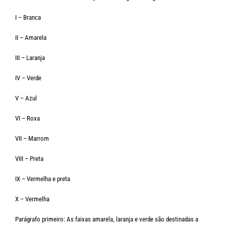
I – Branca
II – Amarela
III – Laranja
IV – Verde
V – Azul
VI – Roxa
VII – Marrom
VIII – Preta
IX – Vermelha e preta
X – Vermelha
Parágrafo primeiro: As faixas amarela, laranja e verde são destinadas a