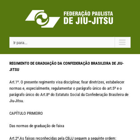
Ir
para
o
conteúdo
Ir para...
REGIMENTO DE GRADUAÇÃO DA CONFEDERAÇÃO BRASILEIRA DE JIU-
JITSU
Art.1º. O presente regimento visa disciplinar, fixar diretrizes, estabelecer
normas e, especialmente, regulamentar o parágrafo único do art.5º e o
parágrafo único do Art.8º do Estatuto Social da Confederação Brasileira de
Jiu-Jitsu.
CAPÍTULO PRIMEIRO
Das normas de graduação de faixa
Art.2º.As faixas reconhecidas pela CBJJ seguem a seguinte ordem: