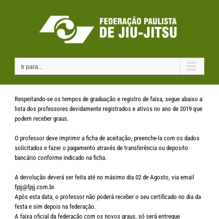
Ir
para
o
conteúdo
Ir para...
Respeitando-se os tempos de graduação e registro de faixa, segue abaixo a
lista dos professores devidamente registrados e ativos no ano de 2019 que
podem receber graus.
O professor deve imprimir a ficha de aceitação, preenche-la com os dados
solicitados e fazer o pagamento através de transferência ou deposito
bancário conforme indicado na ficha.
A devolução deverá ser feita até no máximo dia 02 de Agosto, via email
fpjj@fpjj.com.br.
Após esta data, o professor não poderá receber o seu certificado no dia da
festa e sim depois na federação.
A faixa oficial da federação com os novos graus, só será entregue