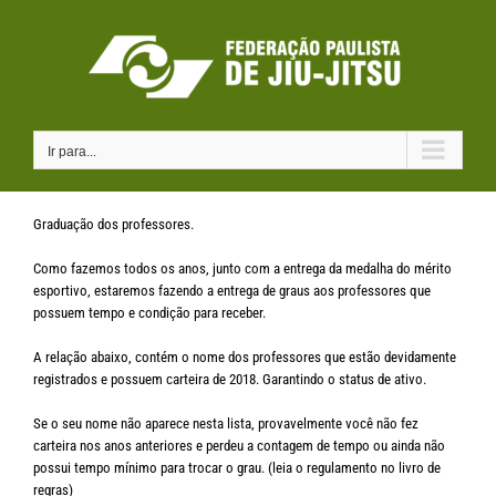
Ir
para
o
conteúdo
Ir para...
Graduação dos professores.
Como fazemos todos os anos, junto com a entrega da medalha do mérito
esportivo, estaremos fazendo a entrega de graus aos professores que
possuem tempo e condição para receber.
A relação abaixo, contém o nome dos professores que estão devidamente
registrados e possuem carteira de 2018. Garantindo o status de ativo.
Se o seu nome não aparece nesta lista, provavelmente você não fez
carteira nos anos anteriores e perdeu a contagem de tempo ou ainda não
possui tempo mínimo para trocar o grau. (leia o regulamento no livro de
regras)