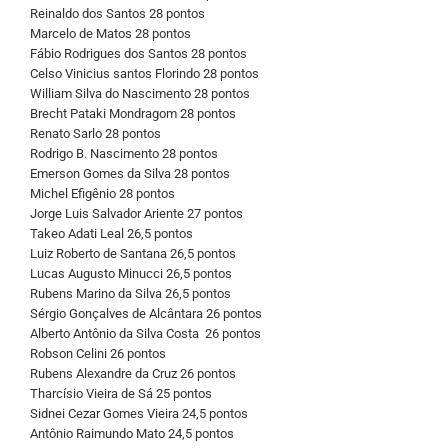
Reinaldo dos Santos 28 pontos
Marcelo de Matos 28 pontos
Fábio Rodrigues dos Santos 28 pontos
Celso Vinicius santos Florindo 28 pontos
William Silva do Nascimento 28 pontos
Brecht Pataki Mondragom 28 pontos
Renato Sarlo 28 pontos
Rodrigo B. Nascimento 28 pontos
Emerson Gomes da Silva 28 pontos
Michel Efigênio 28 pontos
Jorge Luis Salvador Ariente 27 pontos
Takeo Adati Leal 26,5 pontos
Luiz Roberto de Santana 26,5 pontos
Lucas Augusto Minucci 26,5 pontos
Rubens Marino da Silva 26,5 pontos
Sérgio Gonçalves de Alcântara 26 pontos
Alberto Antônio da Silva Costa 26 pontos
Robson Celini 26 pontos
Rubens Alexandre da Cruz 26 pontos
Tharcísio Vieira de Sá 25 pontos
Sidnei Cezar Gomes Vieira 24,5 pontos
Antônio Raimundo Mato 24,5 pontos