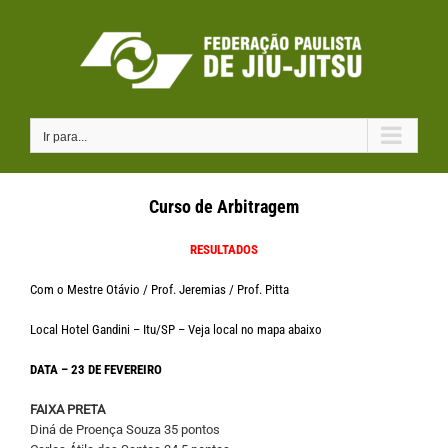
Ir
para
o
conteúdo
Ir para...
Curso de Arbitragem
RESULTADOS
Com o Mestre Otávio / Prof. Jeremias / Prof. Pitta
Local Hotel Gandini – Itu/SP – Veja local no mapa abaixo
DATA – 23 DE FEVEREIRO
FAIXA PRETA
Diná de Proença Souza 35 pontos