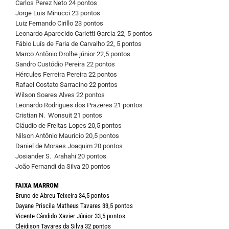
Carlos Perez Neto 24 pontos
Jorge Luis Minucci 23 pontos
Luiz Fernando Cirillo 23 pontos
Leonardo Aparecido Carletti Garcia 22, 5 pontos
Fábio Luís de Faria de Carvalho 22, 5 pontos
Marco Antônio Drolhe júnior 22,5 pontos
Sandro Custódio Pereira 22 pontos
Hércules Ferreira Pereira 22 pontos
Rafael Costato Sarracino 22 pontos
Wilson Soares Alves 22 pontos
Leonardo Rodrigues dos Prazeres 21 pontos
Cristian N. Wonsuit 21 pontos
Cláudio de Freitas Lopes 20,5 pontos
Nilson Antônio Maurício 20,5 pontos
Daniel de Moraes Joaquim 20 pontos
Josiander S. Arahahi 20 pontos
João Fernandi da Silva 20 pontos
FAIXA MARROM
Bruno de Abreu Teixeira 34,5 pontos
Dayane Priscila Matheus Tavares 33,5 pontos
Vicente Cândido Xavier Júnior 33,5 pontos
Cleidison Tavares da Silva 32 pontos