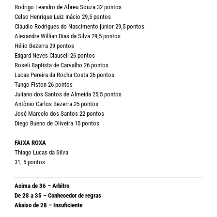
Rodrigo Leandro de Abreu Souza 32 pontos
Celso Henrique Luiz Inácio 29,5 pontos
Cláudio Rodrigues do Nascimento júnior 29,5 pontos
Alexandre Willian Dias da Silva 29,5 pontos
Hélio Bezerra 29 pontos
Edgard Neves Clausell 26 pontos
Roseli Baptista de Carvalho 26 pontos
Lucas Pereira da Rocha Costa 26 pontos
Tungo Fiston 26 pontos
Juliano dos Santos de Almeida 25,5 pontos
Antônio Carlos Bezerra 25 pontos
José Marcelo dos Santos 22 pontos
Diego Bueno de Oliveira 15 pontos
FAIXA ROXA
Thiago Lucas da Silva
31, 5 pontos
Acima de 36 – Arbitro
De 28 a 35 – Conhecedor de regras
Abaixo de 28 – Insuficiente