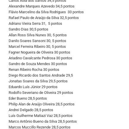
Carlos Átila dos Santos 34,5 pontos
Alexandre Marques Azevedo 34,5 pontos
Flávio Marcelino da Silva Rodrigues 33 pontos
Rafael Paulo de Araújo da Silva 32,5 pontos
Adriano Vieira Serra 31, 5 pontos
Sandro Dias 30,5 pontos
Allan Ross Silva Nunes 30, 5 pontos
Danilo Soares Sansoni 30, 5 pontos
Marcel Ferreira Ribeiro 30, 5 pontos
Fagner Nogueira de Oliveira 30 pontos
Ariadino Cavalcante Pedrosa 30 pontos
Sandro de Souza Mendes 30 pontos
Renan Ribeiro Rocha 30 pontos
Diego Ricardo dos Santos Andrade 29,5
Jonatas Soares da Silva 29,5 pontos
Eduardo Luís Júnior 29 pontos
Rodolfo Severiano de Oliveira 29 pontos
Eder Bueno 28,5 pontos
Philip Alan de Araújo Oliveira 28,5 pontos
Andrei Delgado 28,5 pontos
Luís Guilherme Matiazi Vaz 28,5 pontos
Marco Antônio Bueno da Silva 28,5 pontos
Marcos Muccillo Rezende 28,5 pontos