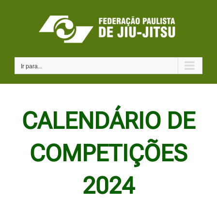
Ir
para
o
conteúdo
Ir para...
CALENDÁRIO DE
COMPETIÇÕES
2024